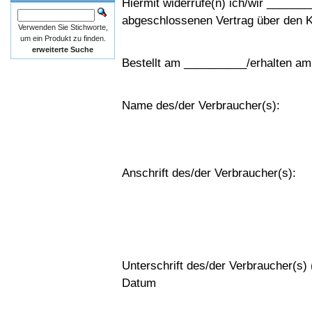
Hiermit widerrufe(n) ich/wir _____
abgeschlossenen Vertrag über den 
Verwenden Sie Stichworte,
um ein Produkt zu finden.
erweiterte Suche
Bestellt am __________/erhalten a
Name des/der Verbraucher(s):
Anschrift des/der Verbraucher(s):
Unterschrift des/der Verbraucher(s) (
Datum