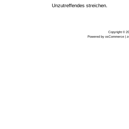
Unzutreffendes streichen.
Copyright © 2
Powered by
osCommerce
| z