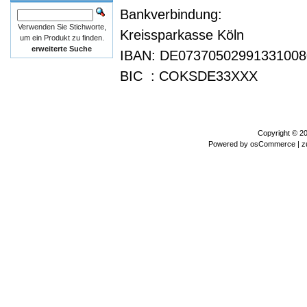
Bankverbindung:
Verwenden Sie Stichworte,
Kreissparkasse Köln
um ein Produkt zu finden.
erweiterte Suche
IBAN: DE07370502991331008
BIC : COKSDE33XXX
Copyright © 2
Powered by
osCommerce
| z