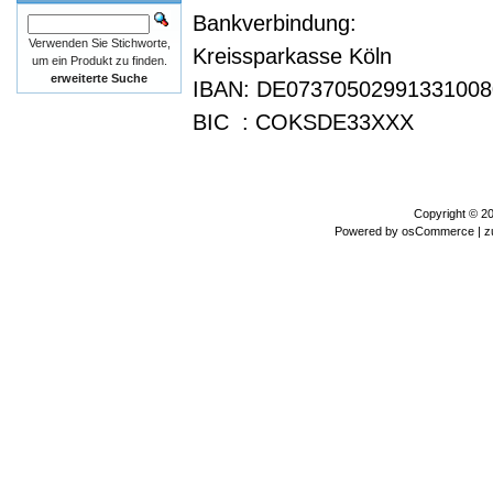
Bankverbindung:
Verwenden Sie Stichworte,
Kreissparkasse Köln
um ein Produkt zu finden.
erweiterte Suche
IBAN: DE07370502991331008
BIC : COKSDE33XXX
Copyright © 2
Powered by
osCommerce
| z