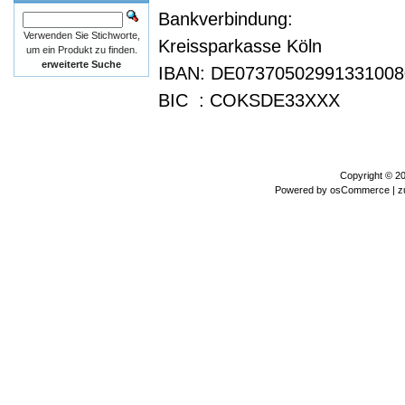
Bankverbindung:
Verwenden Sie Stichworte,
Kreissparkasse Köln
um ein Produkt zu finden.
erweiterte Suche
IBAN: DE07370502991331008
BIC : COKSDE33XXX
Copyright © 2
Powered by
osCommerce
| z