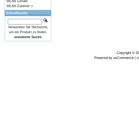
WLAN Geräte
WLAN Zubehör->
Schnellsuche
Verwenden Sie Stichworte,
um ein Produkt zu finden.
erweiterte Suche
Copyright © 2
Powered by
osCommerce
| z