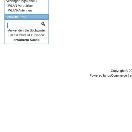
Verlängerungskabel->
WLAN Verstärker
WLAN-Antennen
Schnellsuche
Verwenden Sie Stichworte,
um ein Produkt zu finden.
erweiterte Suche
Copyright © 2
Powered by
osCommerce
| z