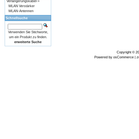
Verlängerungskabel->
WLAN Verstärker
WLAN-Antennen
Schnellsuche
Verwenden Sie Stichworte,
um ein Produkt zu finden.
erweiterte Suche
Copyright © 2
Powered by
osCommerce
| z