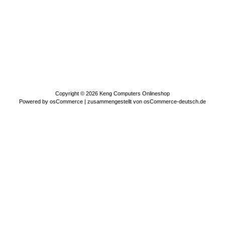
Copyright © 2026
Keng Computers Onlineshop
Powered by
osCommerce
| zusammengestellt von
osCommerce-deutsch.de