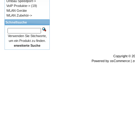
Umbau Speedport->
VoIP Produkte->
(19)
WLAN Geräte
WLAN Zubehör->
Schnellsuche
Verwenden Sie Stichworte,
um ein Produkt zu finden.
erweiterte Suche
Copyright © 2
Powered by
osCommerce
| z