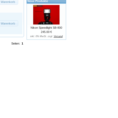
Neue Produkte
n Warenkorb
n Warenkorb
Nikon Speedlight SB-800
245.00 €
inkl. 0% MwSt. zzgl.
Versand
Seiten:
1