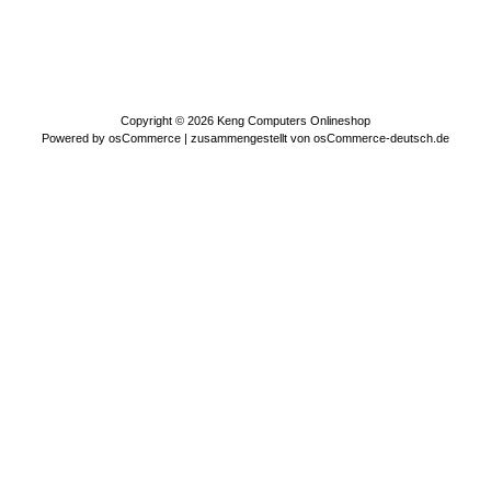
Copyright © 2026
Keng Computers Onlineshop
Powered by
osCommerce
| zusammengestellt von
osCommerce-deutsch.de