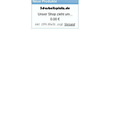
Neue Produkte
Unser Shop zieht um...
0.00 €
inkl. 19% MwSt. zzgl.
Versand