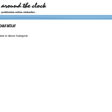
paratur
kte in dieser Kategorie.