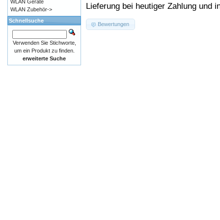
WLAN Geräte
Lieferung bei heutiger Zahlung und i
WLAN Zubehör->
Schnellsuche
Bewertungen
Verwenden Sie Stichworte,
um ein Produkt zu finden.
erweiterte Suche