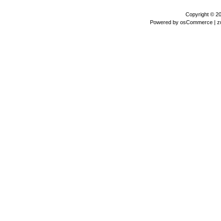
Copyright © 2
Powered by
osCommerce
| z