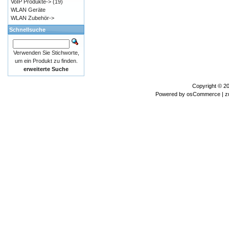
VoIP Produkte->
(19)
WLAN Geräte
WLAN Zubehör->
Schnellsuche
Verwenden Sie Stichworte,
um ein Produkt zu finden.
erweiterte Suche
Copyright © 2
Powered by
osCommerce
| z