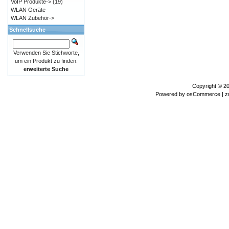
VoIP Produkte->
(19)
WLAN Geräte
WLAN Zubehör->
Schnellsuche
Verwenden Sie Stichworte,
um ein Produkt zu finden.
erweiterte Suche
Copyright © 2
Powered by
osCommerce
| z