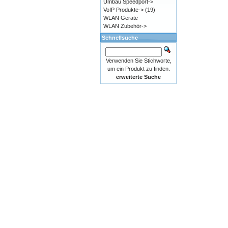
Umbau Speedport->
VoIP Produkte->
(19)
WLAN Geräte
WLAN Zubehör->
Schnellsuche
Verwenden Sie Stichworte,
um ein Produkt zu finden.
erweiterte Suche