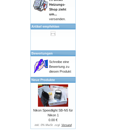
Heizungs-
Shop zieht
um...
versenden.
Artikel empfehlen
Bewertungen
Schreibe eine
Bewertung zu
diesen Produkt
Neue Produkte
Nikon Speedlight SB-N5 für
Nikon 1
0.00 €
inkl. 0% MwSt. zzgl.
Versand